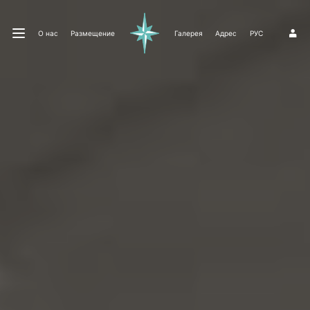
О нас
Размещение
Галерея
Адрес
РУС
1