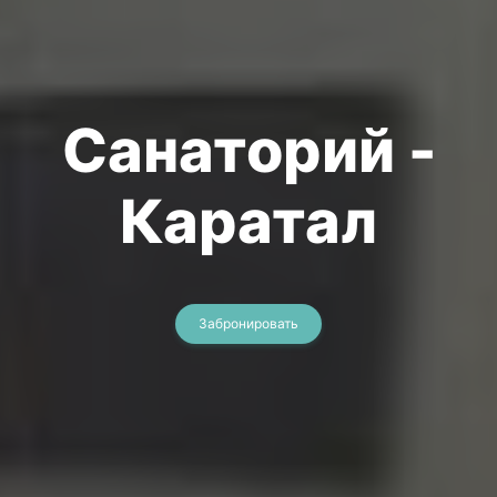
Санаторий -
Каратал
Забронировать