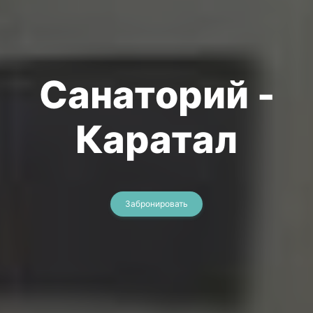
Санаторий -
Каратал
Забронировать