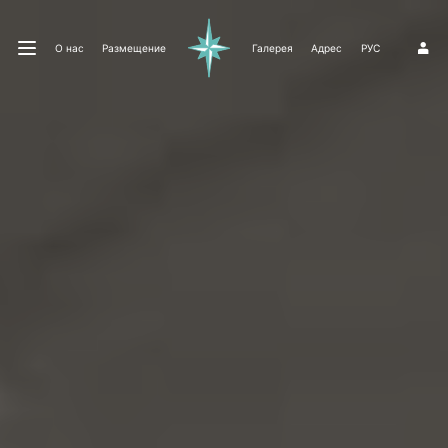
О нас
Размещение
Галерея
Адрес
РУС
1