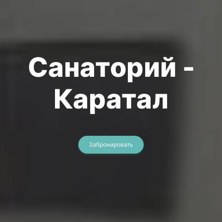
Санаторий -
Каратал
Забронировать