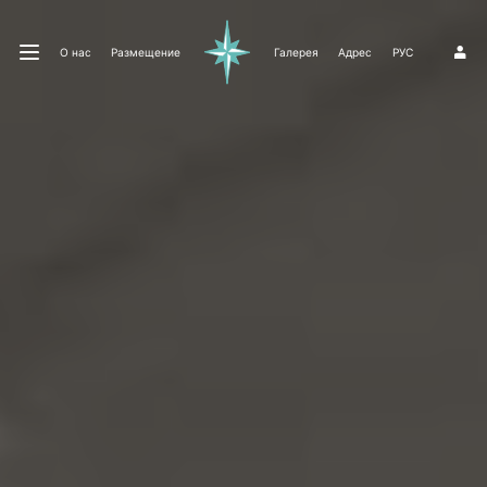
О нас
Размещение
Галерея
Адрес
РУС
1