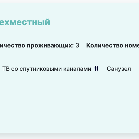
ехместный
ичество проживающих:
3
Количество ном
ТВ со спутниковыми каналами
Санузел
댃