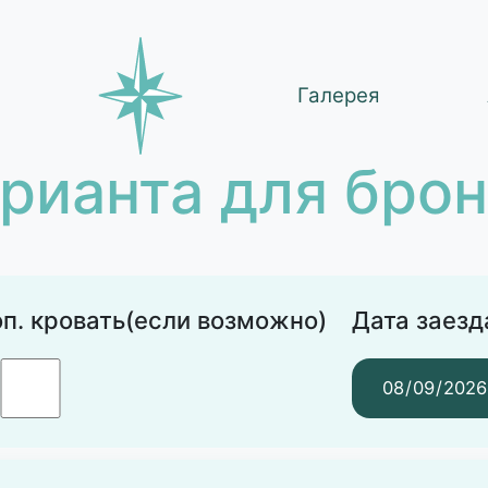
Галерея
рианта для бро
п. кровать(если возможно)
Дата заезд