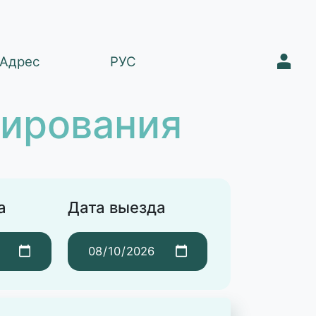
1
Адрес
РУС
нирования
а
Дата выезда