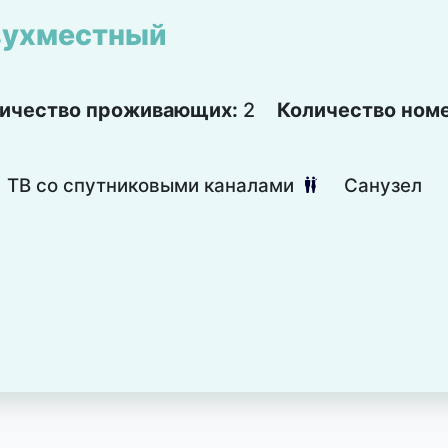
ухместный
ичество проживающих:
2
Количество ном
ТВ со спутниковыми каналами
Санузел
댃