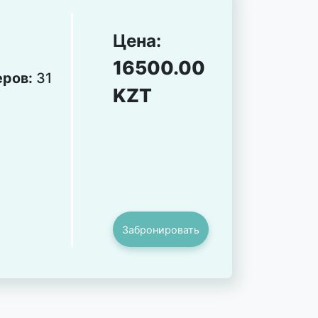
Цена:
16500.00
еров:
31
KZT
Забронировать