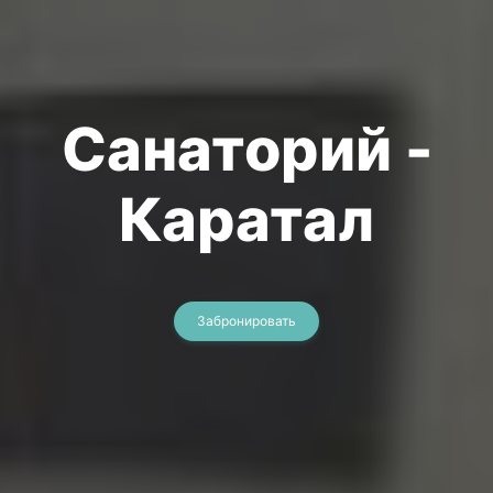
Санаторий -
Каратал
Забронировать