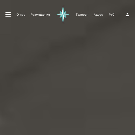
О нас
Размещение
Галерея
Адрес
РУС
1